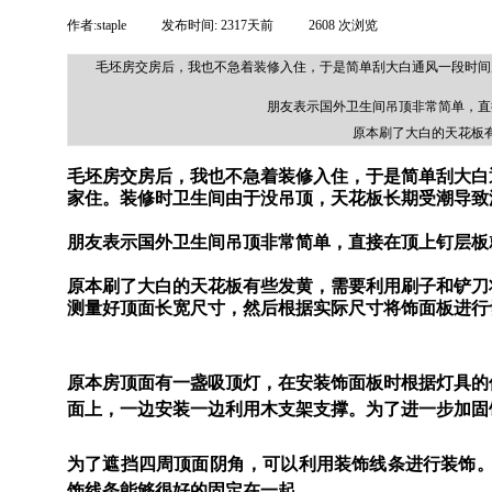
作者:
staple
|
发布时间:
2317天前
|
2608
次浏览
|
毛坯房交房后，我也不急着装修入住，于是简单刮大白通风一段时间
朋友表示国外卫生间吊顶非常简单，直
原本刷了大白的天花板
毛坯房交房后，我也不急着装修入住，于是简单刮大白
家住。装修时卫生间由于没吊顶，天花板长期受潮导致
朋友表示国外卫生间吊顶非常简单，直接在顶上钉层板
原本刷了大白的天花板有些发黄，需要利用刷子和铲刀
测量好顶面长宽尺寸，然后根据实际尺寸将饰面板进行
原本房顶面有一盏吸顶灯，在安装饰面板时根据灯具的
面上，一边安装一边利用木支架支撑。
为了进一步加固
为了遮挡四周顶面阴角，可以利用装饰线条进行装饰。
饰线条能够很好的固定在一起。