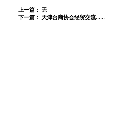
上一篇：
无
下一篇：
天津台商协会经贸交流......