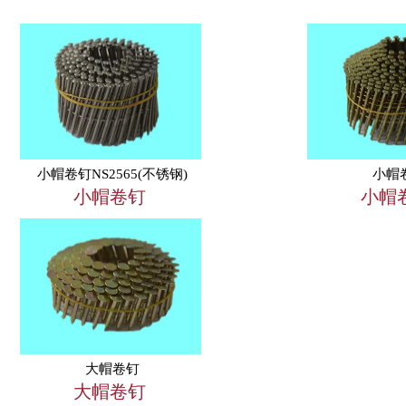
小帽卷钉NS2565(不锈钢)
小帽
小帽卷钉
小帽
大帽卷钉
大帽卷钉