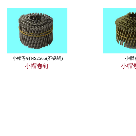
小帽卷钉NS2565(不锈钢)
小帽
小帽卷钉
小帽