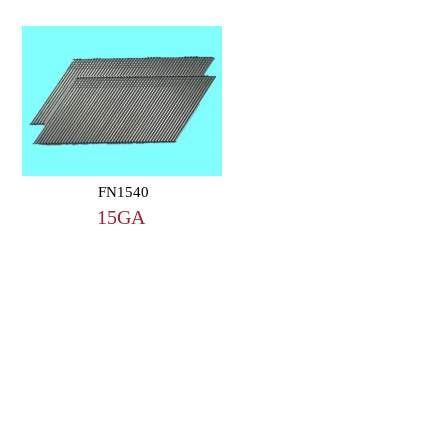
FN1540
15GA