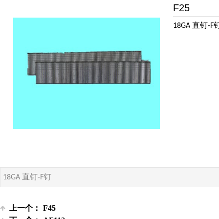
F25
直钉
18GA
-F
直钉
钉
18GA
-F
上一个：
F45